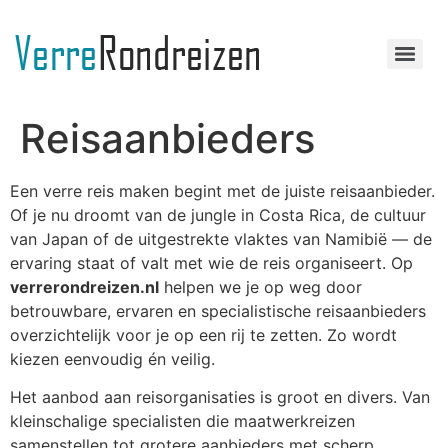
Reisaanbieders
Een verre reis maken begint met de juiste reisaanbieder.
Of je nu droomt van de jungle in Costa Rica, de cultuur
van Japan of de uitgestrekte vlaktes van Namibië — de
ervaring staat of valt met wie de reis organiseert. Op
verrerondreizen.nl
helpen we je op weg door
betrouwbare, ervaren en specialistische reisaanbieders
overzichtelijk voor je op een rij te zetten. Zo wordt
kiezen eenvoudig én veilig.
Het aanbod aan reisorganisaties is groot en divers. Van
kleinschalige specialisten die maatwerkreizen
samenstellen tot grotere aanbieders met scherp