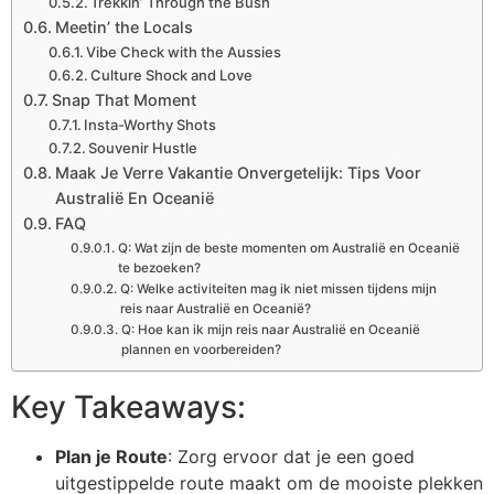
Trekkin’ Through the Bush
Meetin’ the Locals
Vibe Check with the Aussies
Culture Shock and Love
Snap That Moment
Insta-Worthy Shots
Souvenir Hustle
Maak Je Verre Vakantie Onvergetelijk: Tips Voor
Australië En Oceanië
FAQ
Q: Wat zijn de beste momenten om Australië en Oceanië
te bezoeken?
Q: Welke activiteiten mag ik niet missen tijdens mijn
reis naar Australië en Oceanië?
Q: Hoe kan ik mijn reis naar Australië en Oceanië
plannen en voorbereiden?
Key Takeaways:
Plan je Route
: Zorg ervoor dat je een goed
uitgestippelde route maakt om de mooiste plekken