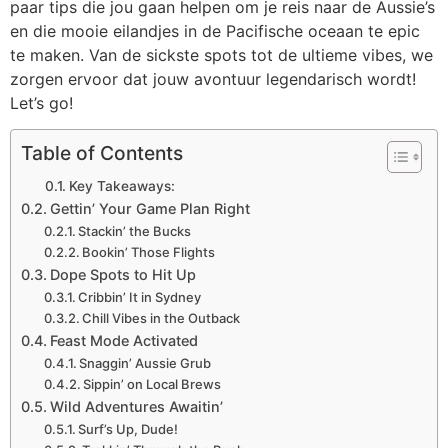
paar tips die jou gaan helpen om je reis naar de Aussie’s
en die mooie eilandjes in de Pacifische oceaan te epic
te maken. Van de sickste spots tot de ultieme vibes, we
zorgen ervoor dat jouw avontuur legendarisch wordt!
Let’s go!
Table of Contents
Key Takeaways:
Gettin’ Your Game Plan Right
Stackin’ the Bucks
Bookin’ Those Flights
Dope Spots to Hit Up
Cribbin’ It in Sydney
Chill Vibes in the Outback
Feast Mode Activated
Snaggin’ Aussie Grub
Sippin’ on Local Brews
Wild Adventures Awaitin’
Surf’s Up, Dude!