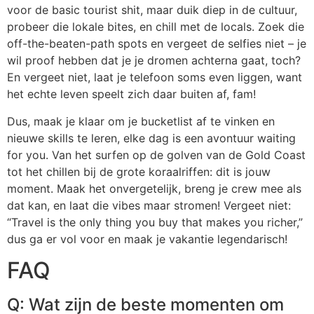
voor de basic tourist shit, maar duik diep in de cultuur,
probeer die lokale bites, en chill met de locals. Zoek die
off-the-beaten-path spots en vergeet de selfies niet – je
wil proof hebben dat je je dromen achterna gaat, toch?
En vergeet niet, laat je telefoon soms even liggen, want
het echte leven speelt zich daar buiten af, fam!
Dus, maak je klaar om je bucketlist af te vinken en
nieuwe skills te leren, elke dag is een avontuur waiting
for you. Van het surfen op de golven van de Gold Coast
tot het chillen bij de grote koraalriffen: dit is jouw
moment. Maak het onvergetelijk, breng je crew mee als
dat kan, en laat die vibes maar stromen! Vergeet niet:
“Travel is the only thing you buy that makes you richer,”
dus ga er vol voor en maak je vakantie legendarisch!
FAQ
Q: Wat zijn de beste momenten om